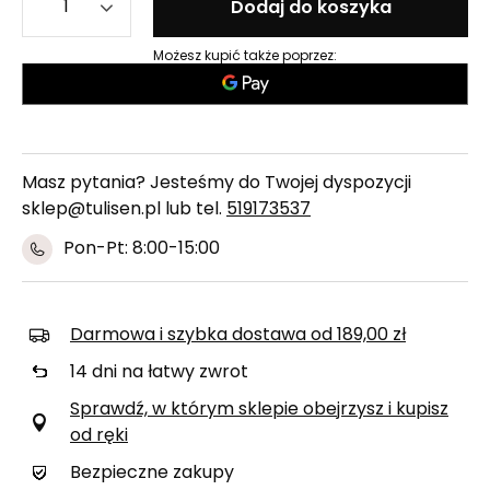
Dodaj do koszyka
Możesz kupić także poprzez:
Masz pytania? Jesteśmy do Twojej dyspozycji
sklep@tulisen.pl lub tel.
519173537
Pon-Pt: 8:00-15:00
Darmowa i szybka dostawa
od
189,00 zł
14
dni na łatwy zwrot
Sprawdź, w którym sklepie obejrzysz i kupisz
od ręki
Bezpieczne zakupy