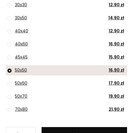
30x30
12,90 zł
30x50
14,90 zł
40x40
12,90 zł
40x60
16,90 zł
45x45
15,90 zł
50x50
16,90 zł
50x60
17,90 zł
50x70
19,90 zł
70x80
21,90 zł