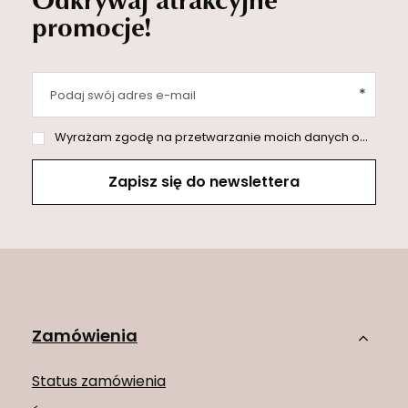
promocje!
Podaj swój adres e-mail
Wyrażam zgodę na przetwarzanie moich danych osobowych (adres e-mail) na potrzeby wysyłki newslettera z informacją handlową (marketing). Więcej w
Zapisz się do newslettera
Zamówienia
Status zamówienia