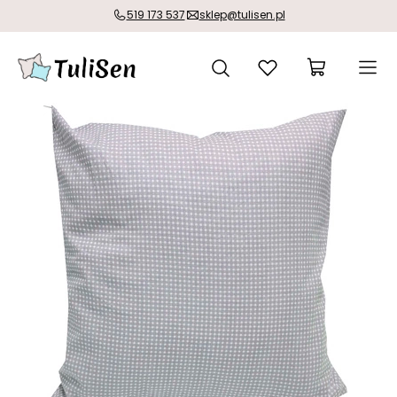
519 173 537
sklep@tulisen.pl