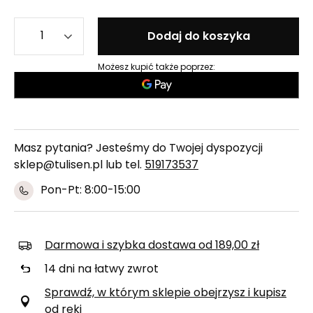
Dodaj do koszyka
Możesz kupić także poprzez:
Masz pytania? Jesteśmy do Twojej dyspozycji
sklep@tulisen.pl lub tel.
519173537
Pon-Pt: 8:00-15:00
Darmowa i szybka dostawa
od
189,00 zł
14
dni na łatwy zwrot
Sprawdź, w którym sklepie obejrzysz i kupisz
od ręki