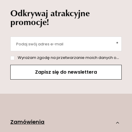
Odkrywaj atrakcyjne
promocje!
Podaj swój adres e-mail
Wyrażam zgodę na przetwarzanie moich danych osobowych (adres e-mail) na potrzeby wysyłki newslettera z informacją handlową (marketing). Więcej w
Zapisz się do newslettera
Zamówienia