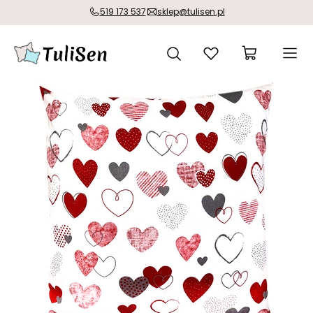
519 173 537
sklep@tulisen.pl