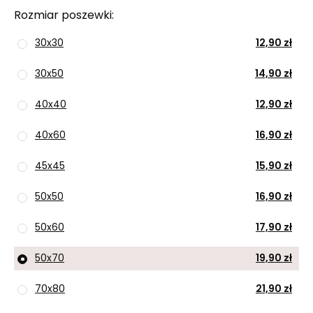
Rozmiar poszewki
30x30
12,90 zł
30x50
14,90 zł
40x40
12,90 zł
40x60
16,90 zł
45x45
15,90 zł
50x50
16,90 zł
50x60
17,90 zł
50x70
19,90 zł
70x80
21,90 zł