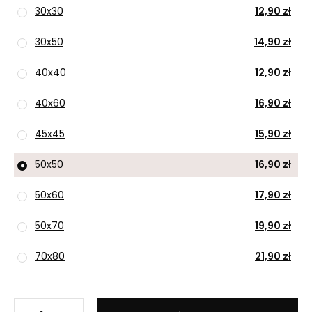
30x30
12,90 zł
30x50
14,90 zł
40x40
12,90 zł
40x60
16,90 zł
45x45
15,90 zł
50x50
16,90 zł
50x60
17,90 zł
50x70
19,90 zł
70x80
21,90 zł