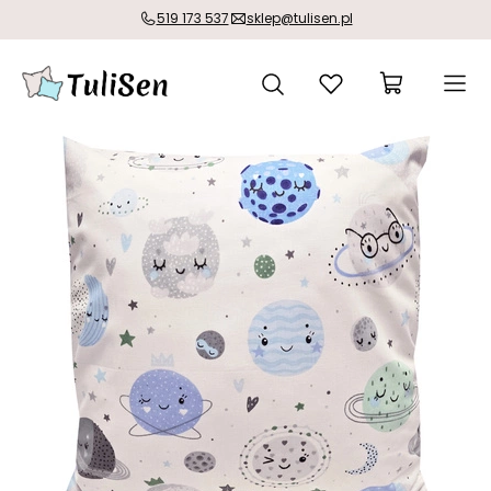
519 173 537
sklep@tulisen.pl