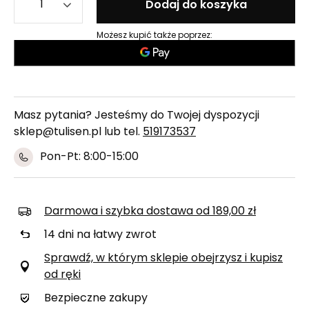
Dodaj do koszyka
Możesz kupić także poprzez:
Masz pytania? Jesteśmy do Twojej dyspozycji
sklep@tulisen.pl lub tel.
519173537
Pon-Pt: 8:00-15:00
Darmowa i szybka dostawa
od
189,00 zł
14
dni na łatwy zwrot
Sprawdź, w którym sklepie obejrzysz i kupisz
od ręki
Bezpieczne zakupy