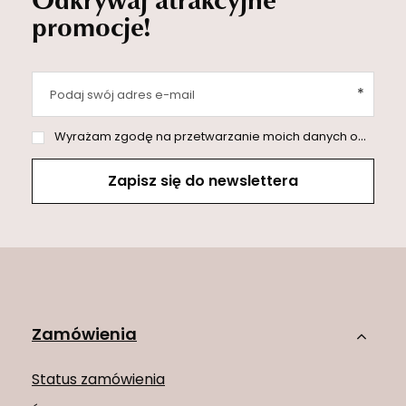
promocje!
Podaj swój adres e-mail
Wyrażam zgodę na przetwarzanie moich danych osobowych (adres e-mail) na potrzeby wysyłki newslettera z informacją handlową (marketing). Więcej w
Zapisz się do newslettera
Zamówienia
Status zamówienia