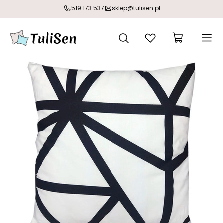
519 173 537
sklep@tulisen.pl