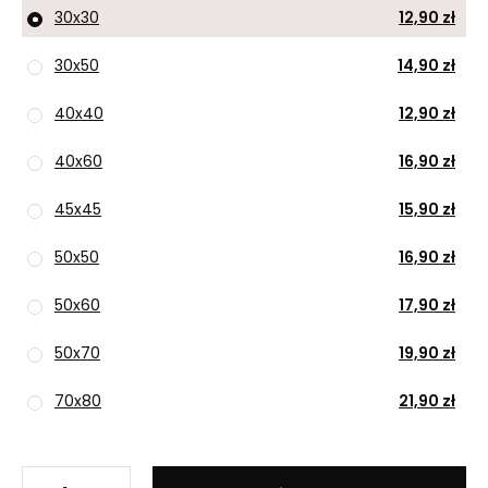
30x30
12,90 zł
30x50
14,90 zł
40x40
12,90 zł
40x60
16,90 zł
45x45
15,90 zł
50x50
16,90 zł
50x60
17,90 zł
50x70
19,90 zł
70x80
21,90 zł