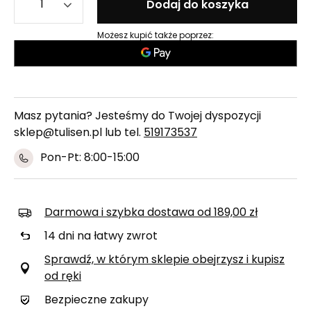
Dodaj do koszyka
Możesz kupić także poprzez:
Masz pytania? Jesteśmy do Twojej dyspozycji
sklep@tulisen.pl lub tel.
519173537
Pon-Pt: 8:00-15:00
Darmowa i szybka dostawa
od
189,00 zł
14
dni na łatwy zwrot
Sprawdź, w którym sklepie obejrzysz i kupisz
od ręki
Bezpieczne zakupy