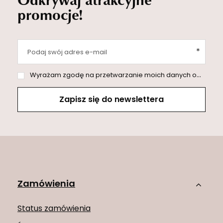
promocje!
Podaj swój adres e-mail
Wyrażam zgodę na przetwarzanie moich danych osobowych (adres e-mail) na potrzeby wysyłki newslettera z informacją handlową (marketing). Więcej w
Zapisz się do newslettera
Zamówienia
Status zamówienia