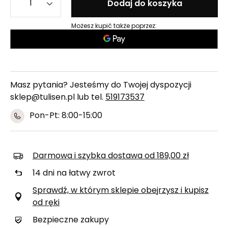
Dodaj do koszyka
Możesz kupić także poprzez:
Masz pytania? Jesteśmy do Twojej dyspozycji
sklep@tulisen.pl lub tel.
519173537
Pon-Pt: 8:00-15:00
Darmowa i szybka dostawa
od
189,00 zł
14
dni na łatwy zwrot
Sprawdź, w którym sklepie obejrzysz i kupisz
od ręki
Bezpieczne zakupy