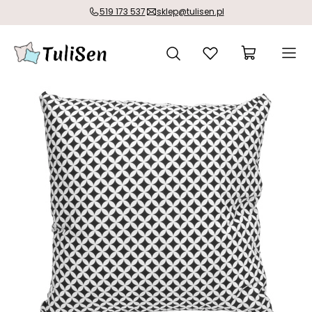
519 173 537
sklep@tulisen.pl