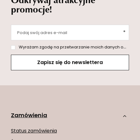
promocje!
Podaj swój adres e-mail
Wyrażam zgodę na przetwarzanie moich danych osobowych (adres e-mail) na potrzeby wysyłki newslettera z informacją handlową (marketing). Więcej w
Zapisz się do newslettera
Zamówienia
Status zamówienia