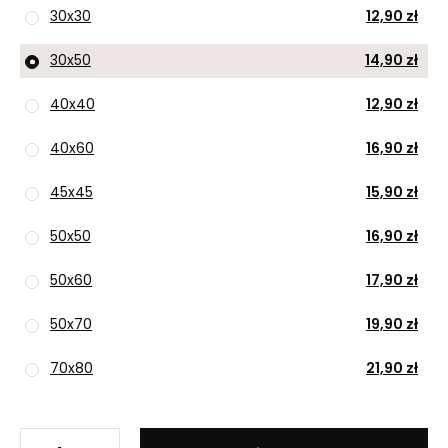
30x30
12,90 zł
30x50
14,90 zł
40x40
12,90 zł
40x60
16,90 zł
45x45
15,90 zł
50x50
16,90 zł
50x60
17,90 zł
50x70
19,90 zł
70x80
21,90 zł