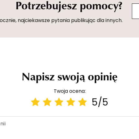
Potrzebujesz pomocy?
znie, najciekawsze pytania publikując dla innych.
Napisz swoją opinię
Twoja ocena:
5/5
nii