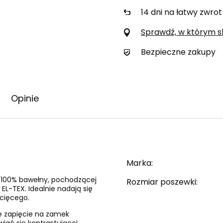
14
dni na łatwy zwrot
Sprawdź, w którym skl
Bezpieczne zakupy
Opinie
Marka
i 100% bawełny, pochodzącej
Rozmiar poszewki
EL-TEX. Idealnie nadają się
ecięcego.
e zapięcie na zamek