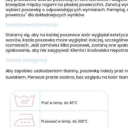
krawędzie między rogami na płaskiej powierzchni. Zanotuj w
wybierz poszewkę o odpowiadających wymiarach. Pamiętaj, a
powietrzu" dla dokładniejszych wyników.
Dodatkowe informacje:
Staramy się, aby na każdej poszewce wzór wyglądał estetyc
wzorów, każda poszewka może wyglądać inaczej, szczególnie
rozmiarach. Jeśli zamówisz kilka poszewek, zostaną one spa
opakowanie, aby nie zasypywać Klienta i środowiska niepotrze
Zasady pielęgnacji:
Aby zapobiec uszkodzeniom tkaniny, poszewkę należy prać na
suwakiem. Pierwsze pranie osobno, bez względu na kolor tkan