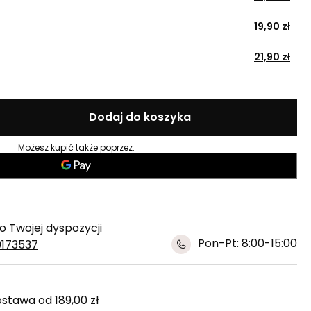
19,90 zł
21,90 zł
Dodaj do koszyka
Możesz kupić także poprzez:
 Twojej dyspozycji
Pon-Pt: 8:00-15:00
9173537
ostawa
od
189,00 zł