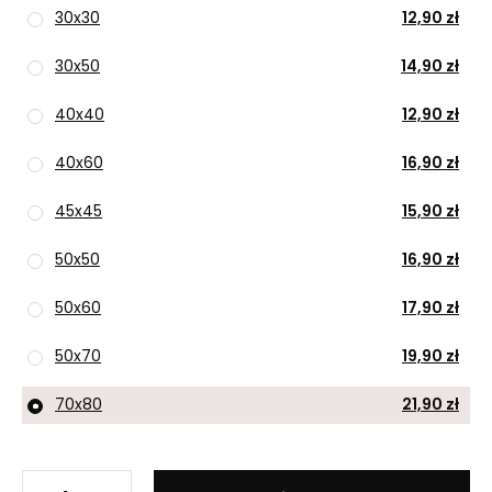
30x30
12,90 zł
30x50
14,90 zł
40x40
12,90 zł
40x60
16,90 zł
45x45
15,90 zł
50x50
16,90 zł
50x60
17,90 zł
50x70
19,90 zł
70x80
21,90 zł