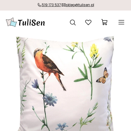
519 173 537
sklep@tulisen.pl