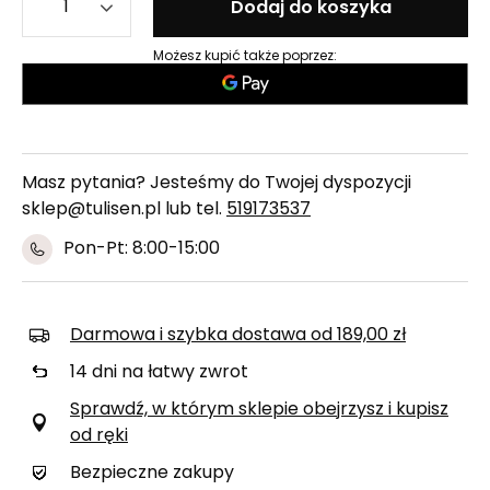
Dodaj do koszyka
Możesz kupić także poprzez:
Masz pytania? Jesteśmy do Twojej dyspozycji
sklep@tulisen.pl lub tel.
519173537
Pon-Pt: 8:00-15:00
Darmowa i szybka dostawa
od
189,00 zł
14
dni na łatwy zwrot
Sprawdź, w którym sklepie obejrzysz i kupisz
od ręki
Bezpieczne zakupy