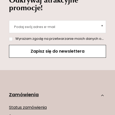
promocje!
Podaj swój adres e-mail
Wyrażam zgodę na przetwarzanie moich danych osobowych (adres e-mail) na potrzeby wysyłki newslettera z informacją handlową (marketing). Więcej w
Zapisz się do newslettera
Zamówienia
Status zamówienia