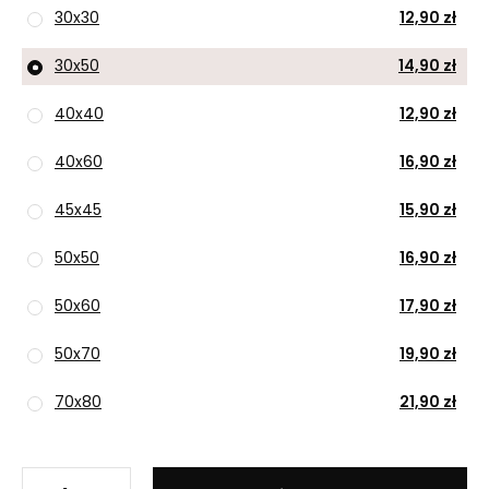
30x30
12,90 zł
30x50
14,90 zł
40x40
12,90 zł
40x60
16,90 zł
45x45
15,90 zł
50x50
16,90 zł
50x60
17,90 zł
50x70
19,90 zł
70x80
21,90 zł