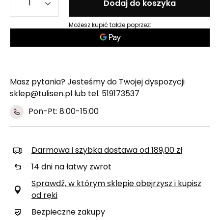
Dodaj do koszyka
Możesz kupić także poprzez:
Masz pytania? Jesteśmy do Twojej dyspozycji
sklep@tulisen.pl lub tel.
519173537
Pon-Pt: 8:00-15:00
Darmowa i szybka dostawa
od
189,00 zł
14
dni na łatwy zwrot
Sprawdź, w którym sklepie obejrzysz i kupisz
od ręki
Bezpieczne zakupy