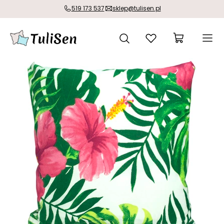
519 173 537
sklep@tulisen.pl