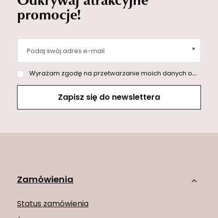
promocje!
Podaj swój adres e-mail
Wyrażam zgodę na przetwarzanie moich danych osobowych (adres e-mail) na potrzeby wysyłki newslettera z informacją handlową (marketing). Więcej w
Zapisz się do newslettera
Zamówienia
Status zamówienia