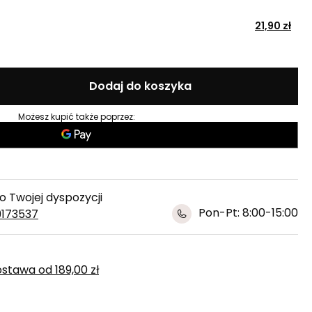
21,90 zł
Dodaj do koszyka
Możesz kupić także poprzez:
 Twojej dyspozycji
Pon-Pt: 8:00-15:00
9173537
ostawa
od
189,00 zł