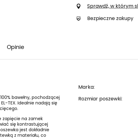
Sprawdź, w którym skl
Bezpieczne zakupy
Opinie
Marka
i 100% bawełny, pochodzącej
Rozmiar poszewki
EL-TEX. Idealnie nadają się
ecięcego.
e zapięcie na zamek
wiać się kontrastującej
 poszewka jest dokładnie
tewką z materiału, co