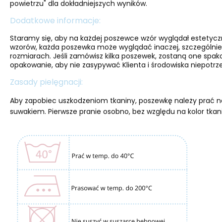
powietrzu" dla dokładniejszych wyników.
Dodatkowe informacje:
Staramy się, aby na każdej poszewce wzór wyglądał estetyc
wzorów, każda poszewka może wyglądać inaczej, szczególnie
rozmiarach. Jeśli zamówisz kilka poszewek, zostaną one spa
opakowanie, aby nie zasypywać Klienta i środowiska niepotrze
Zasady pielęgnacji:
Aby zapobiec uszkodzeniom tkaniny, poszewkę należy prać na
suwakiem. Pierwsze pranie osobno, bez względu na kolor tkan