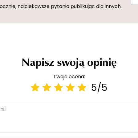
znie, najciekawsze pytania publikując dla innych.
Napisz swoją opinię
Twoja ocena:
5/5
nii