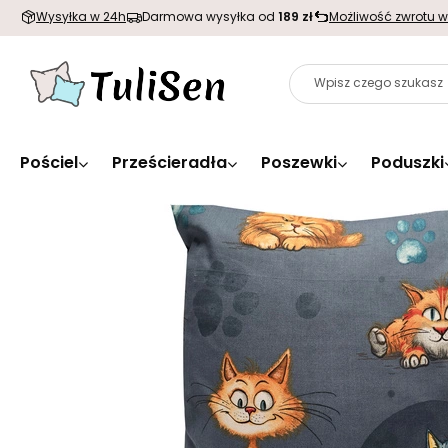
Wysyłka w 24h
Darmowa wysyłka od
189 zł
Możliwość zwrotu w
Pościel
Prześcieradła
Poszewki
Poduszki