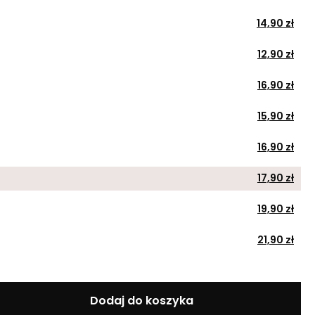
14,90 zł
12,90 zł
16,90 zł
15,90 zł
16,90 zł
17,90 zł
19,90 zł
21,90 zł
Dodaj do koszyka