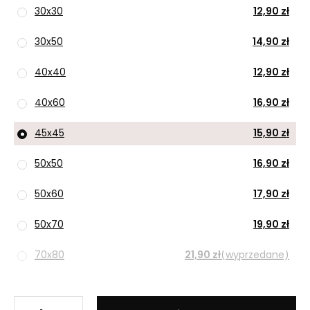
30x30
12,90 zł
30x50
14,90 zł
40x40
12,90 zł
40x60
16,90 zł
45x45
15,90 zł
50x50
16,90 zł
50x60
17,90 zł
50x70
19,90 zł
70x80
21,90 zł
(wyprzedane)