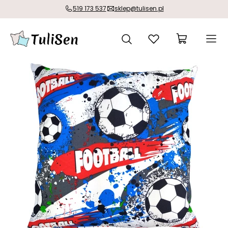
519 173 537
sklep@tulisen.pl