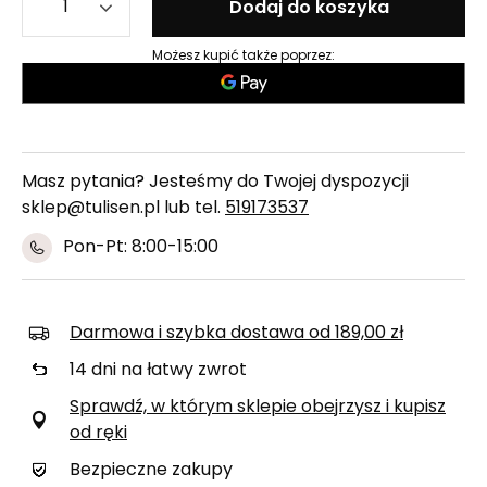
Dodaj do koszyka
Możesz kupić także poprzez:
Masz pytania? Jesteśmy do Twojej dyspozycji
sklep@tulisen.pl lub tel.
519173537
Pon-Pt: 8:00-15:00
Darmowa i szybka dostawa
od
189,00 zł
14
dni na łatwy zwrot
Sprawdź, w którym sklepie obejrzysz i kupisz
od ręki
Bezpieczne zakupy