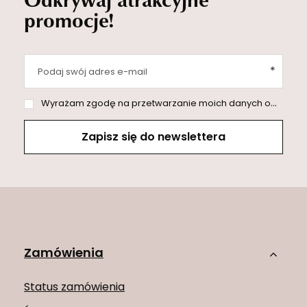
promocje!
Podaj swój adres e-mail
Wyrażam zgodę na przetwarzanie moich danych osobowych (adres e-mail) na potrzeby wysyłki newslettera z informacją handlową (marketing). Więcej w
Zapisz się do newslettera
Zamówienia
Status zamówienia