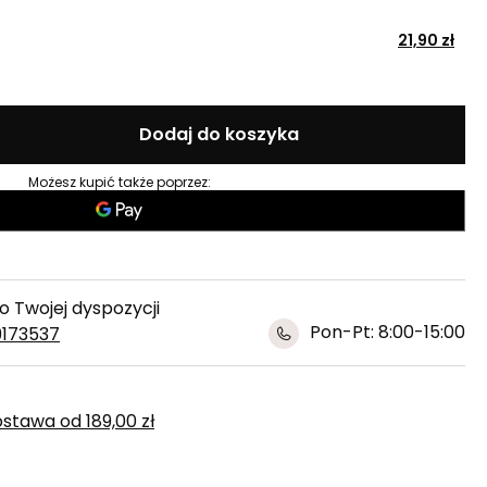
21,90 zł
Dodaj do koszyka
Możesz kupić także poprzez:
 Twojej dyspozycji
Pon-Pt: 8:00-15:00
9173537
ostawa
od
189,00 zł