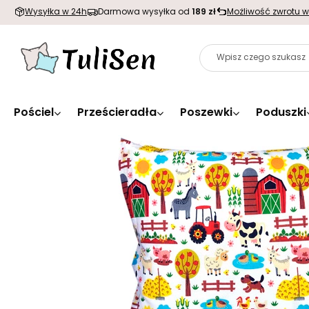
Wysyłka w 24h
Darmowa wysyłka od
189 zł
Możliwość zwrotu w
Pościel
Prześcieradła
Poszewki
Poduszki