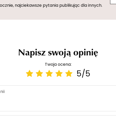
znie, najciekawsze pytania publikując dla innych.
Napisz swoją opinię
Twoja ocena:
5/5
nii