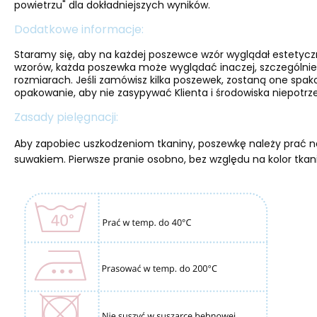
powietrzu" dla dokładniejszych wyników.
Dodatkowe informacje:
Staramy się, aby na każdej poszewce wzór wyglądał estetyc
wzorów, każda poszewka może wyglądać inaczej, szczególnie
rozmiarach. Jeśli zamówisz kilka poszewek, zostaną one spa
opakowanie, aby nie zasypywać Klienta i środowiska niepotrze
Zasady pielęgnacji:
Aby zapobiec uszkodzeniom tkaniny, poszewkę należy prać na
suwakiem. Pierwsze pranie osobno, bez względu na kolor tkan