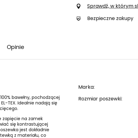
Sprawdź, w którym skl
Bezpieczne zakupy
Opinie
Marka
i 100% bawełny, pochodzącej
Rozmiar poszewki
EL-TEX. Idealnie nadają się
ecięcego.
e zapięcie na zamek
wiać się kontrastującej
 poszewka jest dokładnie
tewką z materiału, co