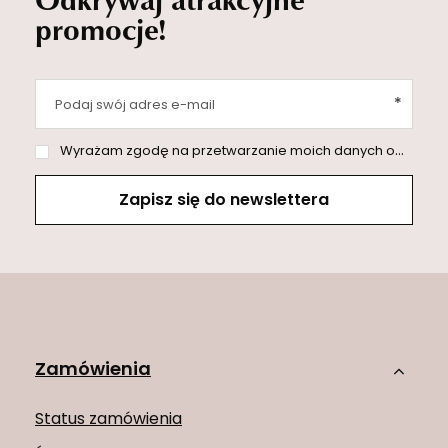
promocje!
Podaj swój adres e-mail
Wyrażam zgodę na przetwarzanie moich danych osobowych (adres e-mail) na potrzeby wysyłki newslettera z informacją handlową (marketing). Więcej w
Zapisz się do newslettera
Zamówienia
Status zamówienia