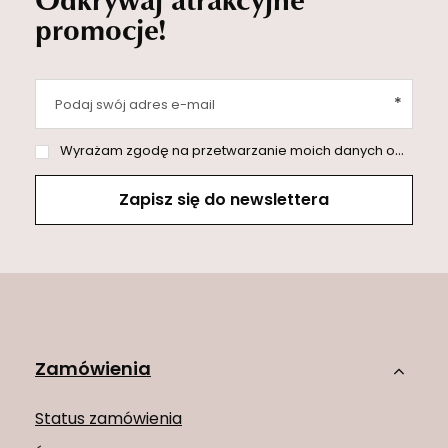
promocje!
Podaj swój adres e-mail
Wyrażam zgodę na przetwarzanie moich danych osobowych (adres e-mail) na potrzeby wysyłki newslettera z informacją handlową (marketing). Więcej w
Zapisz się do newslettera
Zamówienia
Status zamówienia