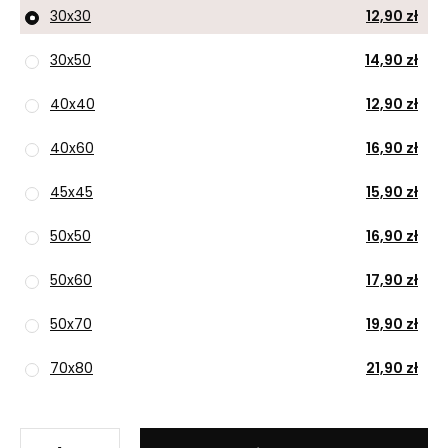
30x30
12,90 zł
30x50
14,90 zł
40x40
12,90 zł
40x60
16,90 zł
45x45
15,90 zł
50x50
16,90 zł
50x60
17,90 zł
50x70
19,90 zł
70x80
21,90 zł