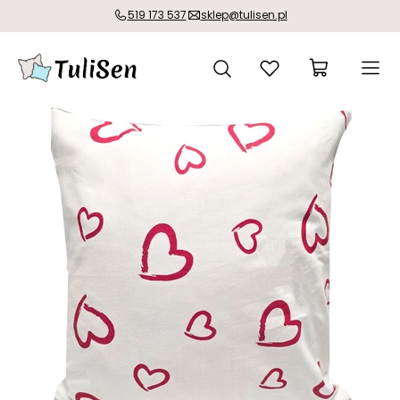
519 173 537
sklep@tulisen.pl