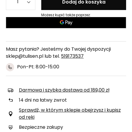
Dodaj do koszyka
Możesz kupić także poprzez:
Masz pytania? Jesteśmy do Twojej dyspozycji
sklep@tulisen.pl lub tel.
519173537
Pon-Pt: 8:00-15:00
Darmowa i szybka dostawa
od
189,00 zł
14
dni na łatwy zwrot
Sprawdź, w którym sklepie obejrzysz i kupisz
od ręki
Bezpieczne zakupy