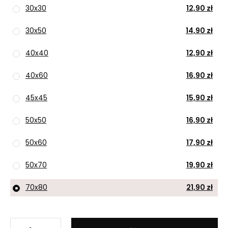
30x30
12,90 zł
30x50
14,90 zł
40x40
12,90 zł
40x60
16,90 zł
45x45
15,90 zł
50x50
16,90 zł
50x60
17,90 zł
50x70
19,90 zł
70x80
21,90 zł