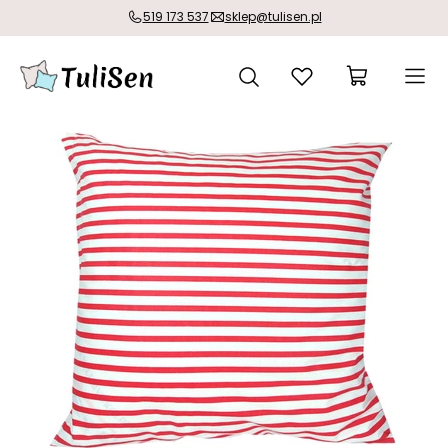
519 173 537
sklep@tulisen.pl