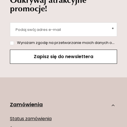
promocje!
Podaj swój adres e-mail
Wyrażam zgodę na przetwarzanie moich danych osobowych (adres e-mail) na potrzeby wysyłki newslettera z informacją handlową (marketing). Więcej w
Zapisz się do newslettera
Zamówienia
Status zamówienia