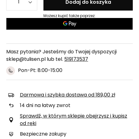
Dodaj do koszyka
Możesz kupić także poprzez:
Masz pytania? Jesteśmy do Twojej dyspozycji
sklep@tulisen.pl lub tel.
519173537
Pon-Pt: 8:00-15:00
Darmowa i szybka dostawa
od
189,00 zł
14
dni na łatwy zwrot
Sprawdź, w którym sklepie obejrzysz i kupisz
od ręki
Bezpieczne zakupy