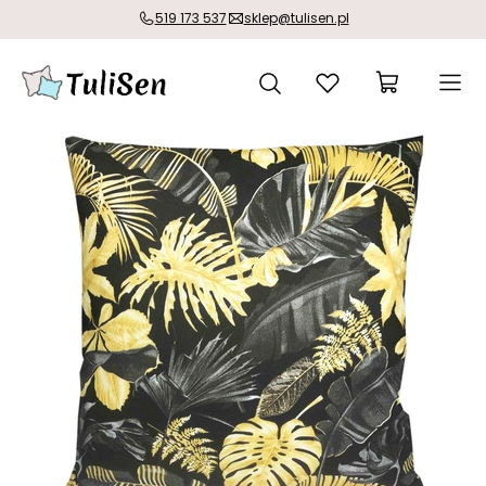
519 173 537
sklep@tulisen.pl