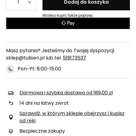
Dodaj do koszyka
Możesz kupić także poprzez:
Masz pytania? Jesteśmy do Twojej dyspozycji
sklep@tulisen.pl lub tel.
519173537
Pon-Pt: 8:00-15:00
Darmowa i szybka dostawa
od
189,00 zł
14
dni na łatwy zwrot
Sprawdź, w którym sklepie obejrzysz i kupisz
od ręki
Bezpieczne zakupy