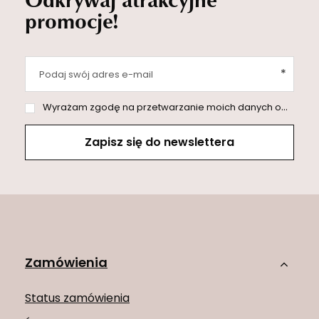
promocje!
Podaj swój adres e-mail
Wyrażam zgodę na przetwarzanie moich danych osobowych (adres e-mail) na potrzeby wysyłki newslettera z informacją handlową (marketing). Więcej w
Zapisz się do newslettera
Zamówienia
Status zamówienia