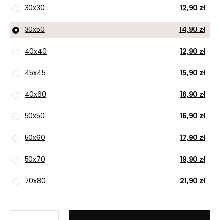
30x30
12,90 zł
30x50
14,90 zł
40x40
12,90 zł
45x45
15,90 zł
40x60
16,90 zł
50x50
16,90 zł
50x60
17,90 zł
50x70
19,90 zł
70x80
21,90 zł