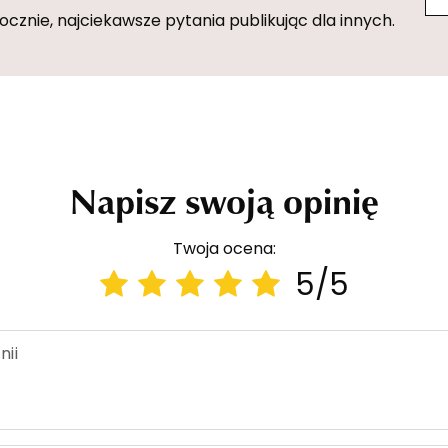
znie, najciekawsze pytania publikując dla innych.
Napisz swoją opinię
Twoja ocena:
5/5
nii