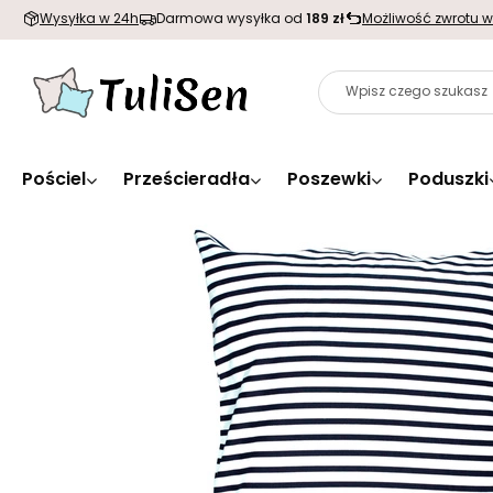
Wysyłka w 24h
Darmowa wysyłka od
189 zł
Możliwość zwrotu w
Pościel
Prześcieradła
Poszewki
Poduszki