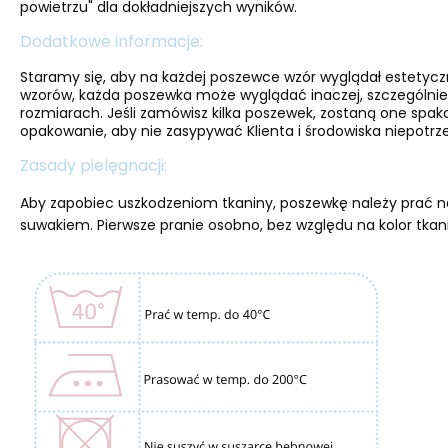
powietrzu" dla dokładniejszych wyników.
Dodatkowe informacje:
Staramy się, aby na każdej poszewce wzór wyglądał estetyc
wzorów, każda poszewka może wyglądać inaczej, szczególnie
rozmiarach. Jeśli zamówisz kilka poszewek, zostaną one spa
opakowanie, aby nie zasypywać Klienta i środowiska niepotrze
Zasady pielęgnacji:
Aby zapobiec uszkodzeniom tkaniny, poszewkę należy prać na
suwakiem. Pierwsze pranie osobno, bez względu na kolor tkan