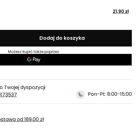
21,90 zł
Dodaj do koszyka
Możesz kupić także poprzez:
 Twojej dyspozycji
Pon-Pt: 8:00-15:00
9173537
ostawa
od
189,00 zł