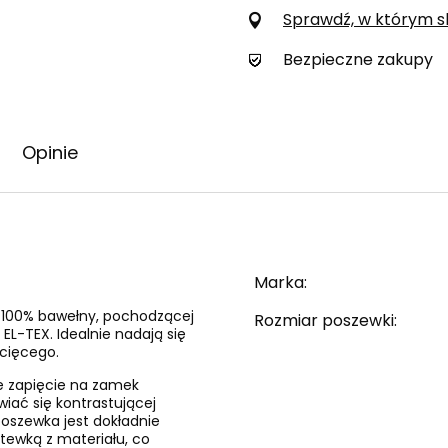
Sprawdź, w którym skl
Bezpieczne zakupy
Opinie
Marka
i 100% bawełny, pochodzącej
Rozmiar poszewki
EL-TEX. Idealnie nadają się
ecięcego.
e zapięcie na zamek
wiać się kontrastującej
 poszewka jest dokładnie
tewką z materiału, co