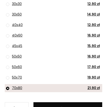
30x30
12,90 zł
30x50
14,90 zł
40x40
12,90 zł
40x60
16,90 zł
45x45
15,90 zł
50x50
16,90 zł
50x60
17,90 zł
50x70
19,90 zł
70x80
21,90 zł