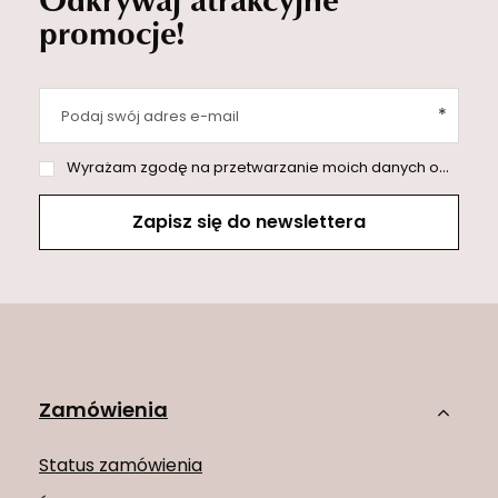
promocje!
Podaj swój adres e-mail
Wyrażam zgodę na przetwarzanie moich danych osobowych (adres e-mail) na potrzeby wysyłki newslettera z informacją handlową (marketing). Więcej w
Zapisz się do newslettera
Zamówienia
Status zamówienia