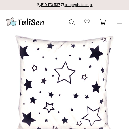
519 173 537
sklep@tulisen.pl