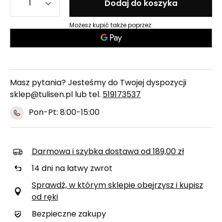
Dodaj do koszyka
Możesz kupić także poprzez:
Masz pytania? Jesteśmy do Twojej dyspozycji
sklep@tulisen.pl lub tel.
519173537
Pon-Pt: 8:00-15:00
Darmowa i szybka dostawa
od
189,00 zł
14
dni na łatwy zwrot
Sprawdź, w którym sklepie obejrzysz i kupisz
od ręki
Bezpieczne zakupy