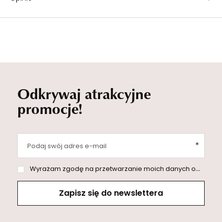
Odkrywaj atrakcyjne
promocje!
Podaj swój adres e-mail
Wyrażam zgodę na przetwarzanie moich danych osobowych (adres e-mail) na potrzeby wysyłki newslettera z informacją handlową (marketing). Więcej w
Zapisz się do newslettera