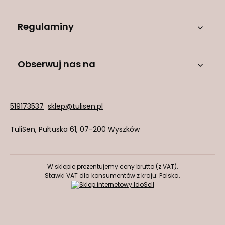
Regulaminy
Obserwuj nas na
519173537
sklep@tulisen.pl
TuliSen
,
Pułtuska 61
,
07-200
Wyszków
W sklepie prezentujemy ceny brutto (z VAT).
Stawki VAT dla konsumentów z kraju:
Polska
.