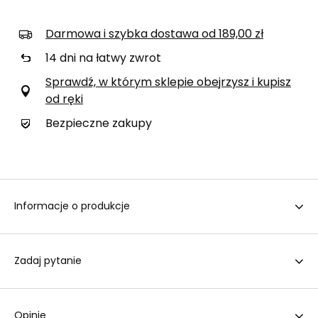
Darmowa i szybka dostawa
od
189,00 zł
14
dni na łatwy zwrot
Sprawdź, w którym sklepie obejrzysz i kupisz
od ręki
Bezpieczne zakupy
Informacje o produkcje
Zadaj pytanie
Opinie