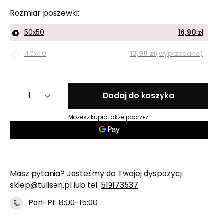
Rozmiar poszewki
50x50
16,90 zł
40x40
12,90 zł
(wyprzedane)
Dodaj do koszyka
Możesz kupić także poprzez:
Masz pytania? Jesteśmy do Twojej dyspozycji
sklep@tulisen.pl lub tel.
519173537
Pon-Pt: 8:00-15:00