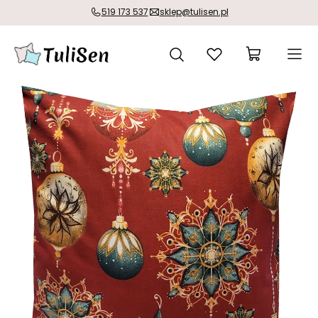
519 173 537
sklep@tulisen.pl