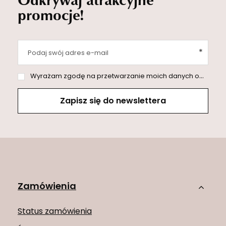
promocje!
Podaj swój adres e-mail
Wyrażam zgodę na przetwarzanie moich danych osobowych (adres e-mail) na potrzeby wysyłki newslettera z informacją handlową (marketing). Więcej w
Zapisz się do newslettera
Zamówienia
Status zamówienia