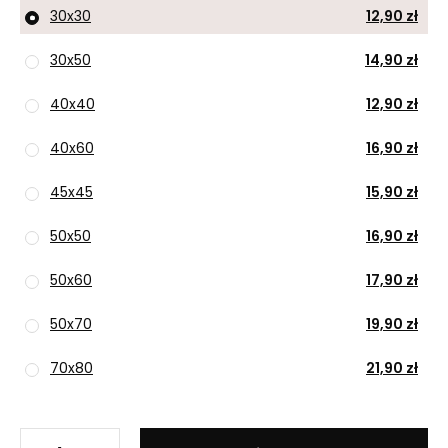
30x30
12,90 zł
30x50
14,90 zł
40x40
12,90 zł
40x60
16,90 zł
45x45
15,90 zł
50x50
16,90 zł
50x60
17,90 zł
50x70
19,90 zł
70x80
21,90 zł