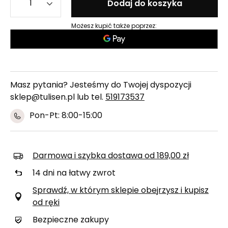
Dodaj do koszyka
Możesz kupić także poprzez:
Masz pytania? Jesteśmy do Twojej dyspozycji
sklep@tulisen.pl lub tel.
519173537
Pon-Pt: 8:00-15:00
Darmowa i szybka dostawa
od
189,00 zł
14
dni na łatwy zwrot
Sprawdź, w którym sklepie obejrzysz i kupisz
od ręki
Bezpieczne zakupy