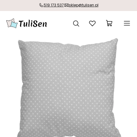
519 173 537
sklep@tulisen.pl