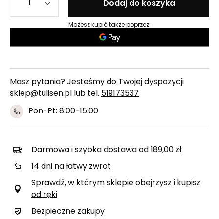
Dodaj do koszyka
Możesz kupić także poprzez:
Masz pytania? Jesteśmy do Twojej dyspozycji
sklep@tulisen.pl lub tel.
519173537
Pon-Pt: 8:00-15:00
Darmowa i szybka dostawa
od
189,00 zł
14
dni na łatwy zwrot
Sprawdź, w którym sklepie obejrzysz i kupisz
od ręki
Bezpieczne zakupy