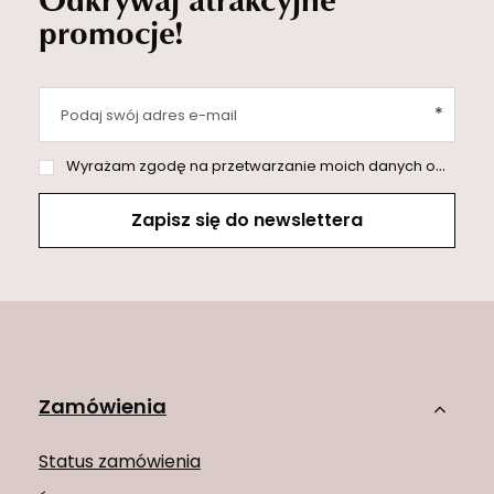
promocje!
Podaj swój adres e-mail
Wyrażam zgodę na przetwarzanie moich danych osobowych (adres e-mail) na potrzeby wysyłki newslettera z informacją handlową (marketing). Więcej w
Zapisz się do newslettera
Zamówienia
Status zamówienia