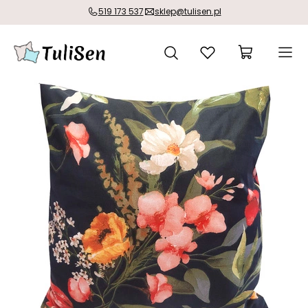
519 173 537
sklep@tulisen.pl