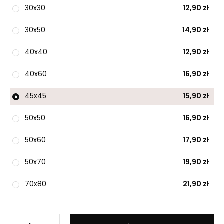
30x30
12,90 zł
30x50
14,90 zł
40x40
12,90 zł
40x60
16,90 zł
45x45
15,90 zł
50x50
16,90 zł
50x60
17,90 zł
50x70
19,90 zł
70x80
21,90 zł