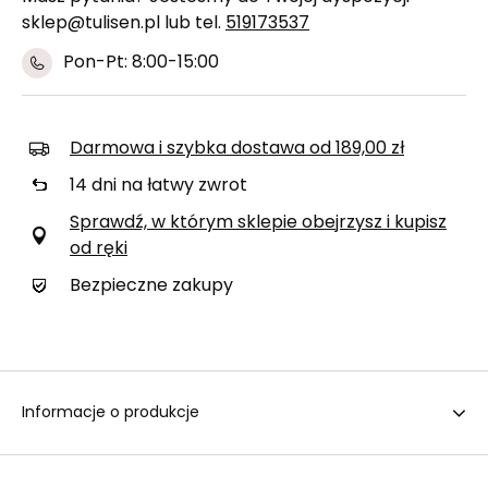
sklep@tulisen.pl lub tel.
519173537
Pon-Pt: 8:00-15:00
Darmowa i szybka dostawa
od
189,00 zł
14
dni na łatwy zwrot
Sprawdź, w którym sklepie obejrzysz i kupisz
od ręki
Bezpieczne zakupy
Informacje o produkcje