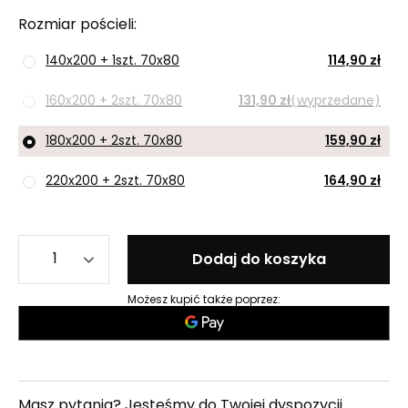
Rozmiar pościeli
140x200 + 1szt. 70x80
114,90 zł
160x200 + 2szt. 70x80
131,90 zł
(wyprzedane)
180x200 + 2szt. 70x80
159,90 zł
220x200 + 2szt. 70x80
164,90 zł
Dodaj do koszyka
Możesz kupić także poprzez:
Masz pytania? Jesteśmy do Twojej dyspozycji