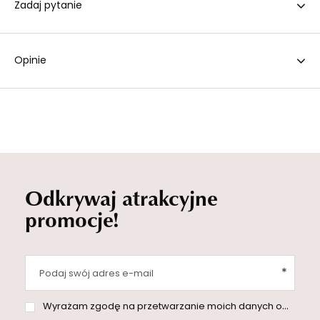
Zadaj pytanie
Opinie
Odkrywaj atrakcyjne
promocje!
Podaj swój adres e-mail
Wyrażam zgodę na przetwarzanie moich danych osobowych (adres e-mail) na potrzeby wysyłki newslettera z informacją handlową (marketing). Więcej w