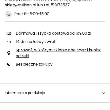
sklep@tulisen.pl lub tel.
519173537
Pon-Pt: 8:00-15:00
Darmowa i szybka dostawa
od
189,00 zł
14
dni na łatwy zwrot
Sprawdź, w którym sklepie obejrzysz i kupisz
od ręki
Bezpieczne zakupy
Informacje o produkcje