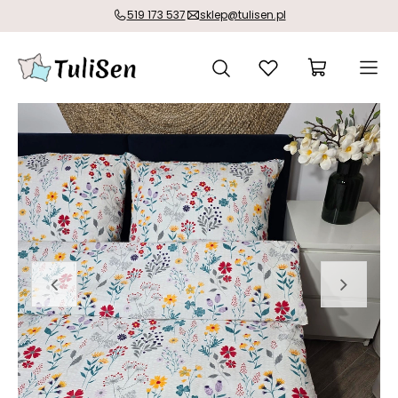
519 173 537
sklep@tulisen.pl