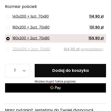
Rozmiar pościeli
140x200 + 1szt. 70x80
114,90 zł
160x200 + 2szt. 70x80
131,90 zł
180x200 + 2szt. 70x80
159,90 zł
220x200 + 2szt. 70x80
164,90 zł
(wyprzedane)
Dodaj do koszyka
Możesz kupić także poprzez:
Masz pytania? Jesteśmy do Twojej dyspozycji