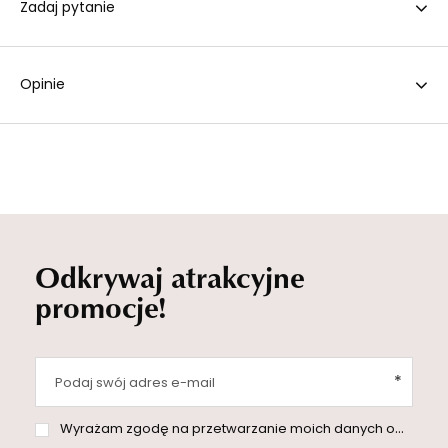
Zadaj pytanie
Opinie
Odkrywaj atrakcyjne
promocje!
Podaj swój adres e-mail
Wyrażam zgodę na przetwarzanie moich danych osobowych (adres e-mail) na potrzeby wysyłki newslettera z informacją handlową (marketing). Więcej w