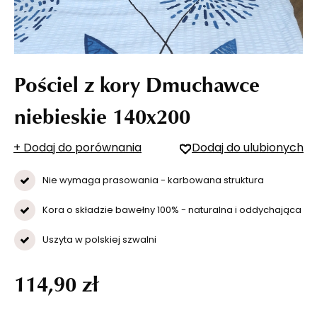
Pościel z kory Dmuchawce
niebieskie 140x200
+ Dodaj do porównania
Dodaj do ulubionych
Nie wymaga prasowania - karbowana struktura
Kora o składzie bawełny 100% - naturalna i oddychająca
Uszyta w polskiej szwalni
114,90 zł