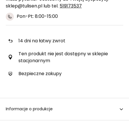
sklep@tulisen.pl lub tel.
519173537
Pon-Pt: 8:00-15:00
14
dni na łatwy zwrot
Ten produkt nie jest dostępny w sklepie
stacjonarnym
Bezpieczne zakupy
Informacje o produkcje