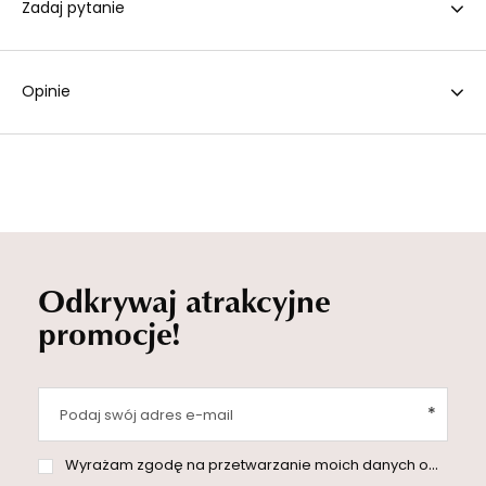
Zadaj pytanie
Opinie
Odkrywaj atrakcyjne
promocje!
Podaj swój adres e-mail
Wyrażam zgodę na przetwarzanie moich danych osobowych (adres e-mail) na potrzeby wysyłki newslettera z informacją handlową (marketing). Więcej w