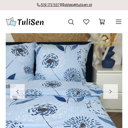
519 173 537
sklep@tulisen.pl