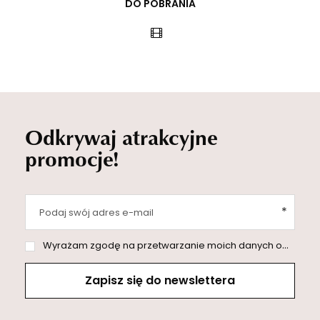
DO POBRANIA
Odkrywaj atrakcyjne
promocje!
Podaj swój adres e-mail
Wyrażam zgodę na przetwarzanie moich danych osobowych (adres e-mail) na potrzeby wysyłki newslettera z informacją handlową (marketing). Więcej w
Zapisz się do newslettera