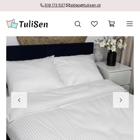
519 173 537
sklep@tulisen.pl