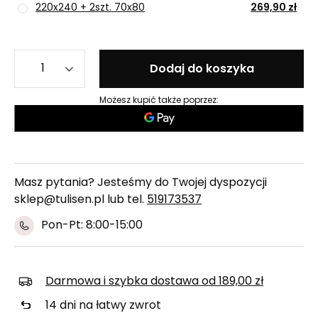
220x240 + 2szt. 70x80
269,90 zł
Dodaj do koszyka
Możesz kupić także poprzez:
Masz pytania? Jesteśmy do Twojej dyspozycji
sklep@tulisen.pl lub tel.
519173537
Pon-Pt: 8:00-15:00
Darmowa i szybka dostawa
od
189,00 zł
14
dni na łatwy zwrot