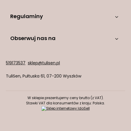
Regulaminy
Obserwuj nas na
519173537
sklep@tulisen.pl
TuliSen
,
Pułtuska 61
,
07-200
Wyszków
W sklepie prezentujemy ceny brutto (z VAT).
Stawki VAT dla konsumentów z kraju:
Polska
.