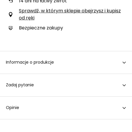
14
dni na łatwy zwrot
Sprawdź, w którym sklepie obejrzysz i kupisz
od ręki
Bezpieczne zakupy
Informacje o produkcje
Zadaj pytanie
Opinie