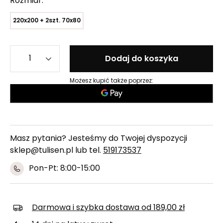
Rozmiar
220x200 + 2szt. 70x80
Dodaj do koszyka
Możesz kupić także poprzez:
Masz pytania? Jesteśmy do Twojej dyspozycji
sklep@tulisen.pl lub tel.
519173537
Pon-Pt: 8:00-15:00
Darmowa i szybka dostawa
od
189,00 zł