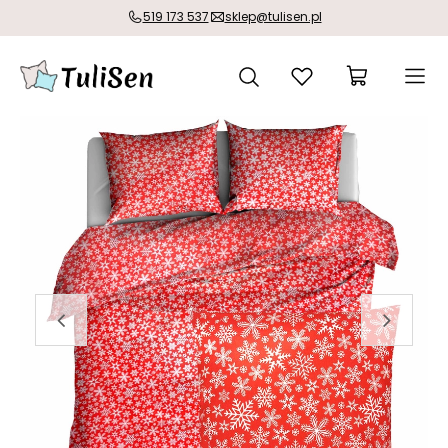
519 173 537
sklep@tulisen.pl