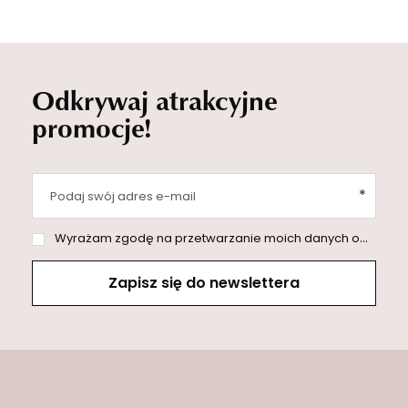
Odkrywaj atrakcyjne
promocje!
Podaj swój adres e-mail
Wyrażam zgodę na przetwarzanie moich danych osobowych (adres e-mail) na potrzeby wysyłki newslettera z informacją handlową (marketing). Więcej w
Zapisz się do newslettera