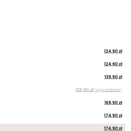
124,90 zł
124,90 zł
139,90 zł
139,90 zł
(wyprzedane)
169,90 zł
174,90 zł
174,90 zł