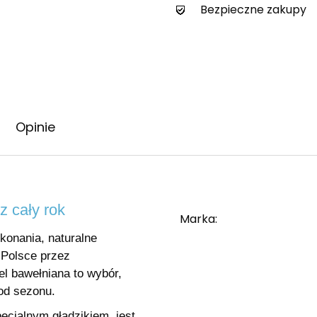
Bezpieczne zakupy
Opinie
z cały rok
Marka
konania, naturalne
 Polsce przez
el bawełniana to wybór,
 od sezonu.
cjalnym gładzikiem, jest