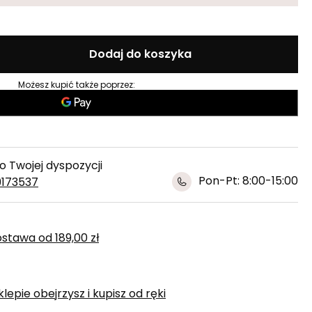
Dodaj do koszyka
Możesz kupić także poprzez:
 Twojej dyspozycji
Pon-Pt: 8:00-15:00
9173537
ostawa
od
189,00 zł
epie obejrzysz i kupisz od ręki