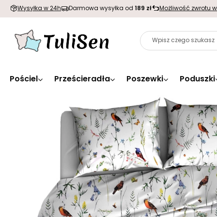
Wysyłka w 24h
Darmowa wysyłka od
189 zł
Możliwość zwrotu w
Pościel
Prześcieradła
Poszewki
Poduszki