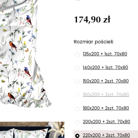
174,90 zł
Rozmiar pościeli
135x200 + 1szt. 70x80
140x200 + 1szt. 70x80
150x200 + 2szt. 70x80
160x200 + 2szt. 70x80
180x200 + 2szt. 70x80
200x200 + 2szt. 70x80
220x200 + 2szt. 70x80