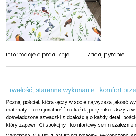
Informacje o produkcje
Zadaj pytanie
Trwałość, staranne wykonanie i komfort prze
Poznaj pościel, która łączy w sobie najwyższą jakość wy
materiały i funkcjonalność na każdą porę roku. Uszyta w
doświadczone szwaczki z dbałością o każdy detal, pości
który zapewni Ci spokojny i komfortowy sen niezależnie
Wykonana w 100% z naturalnej bawełny, wykończonej spe