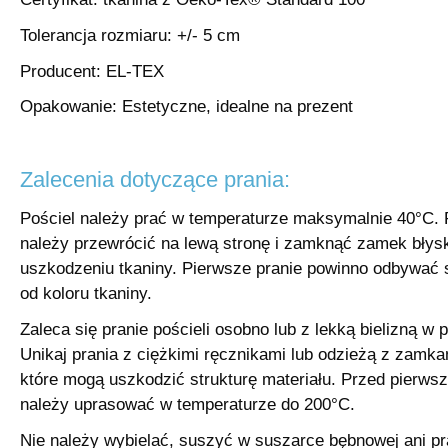
Tolerancja rozmiaru: +/- 5 cm
Producent: EL-TEX
Opakowanie: Estetyczne, idealne na prezent
Zalecenia dotyczące prania:
Pościel należy prać w temperaturze maksymalnie 40°C.
należy przewrócić na lewą stronę i zamknąć zamek błys
uszkodzeniu tkaniny. Pierwsze pranie powinno odbywać 
od koloru tkaniny.
Zaleca się pranie pościeli osobno lub z lekką bielizną w
Unikaj prania z ciężkimi ręcznikami lub odzieżą z zamka
które mogą uszkodzić strukturę materiału. Przed pierws
należy uprasować w temperaturze do 200°C.
Nie należy wybielać, suszyć w suszarce bębnowej ani p