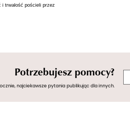
i trwałość pościeli przez
Potrzebujesz pomocy?
znie, najciekawsze pytania publikując dla innych.