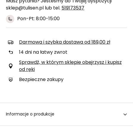
Masz pytania? Jesteśmy do Twojej dyspozycji
sklep@tulisen.pl lub tel.
519173537
Pon-Pt: 8:00-15:00
Darmowa i szybka dostawa
od
189,00 zł
14
dni na łatwy zwrot
Sprawdź, w którym sklepie obejrzysz i kupisz
od ręki
Bezpieczne zakupy
Informacje o produkcje