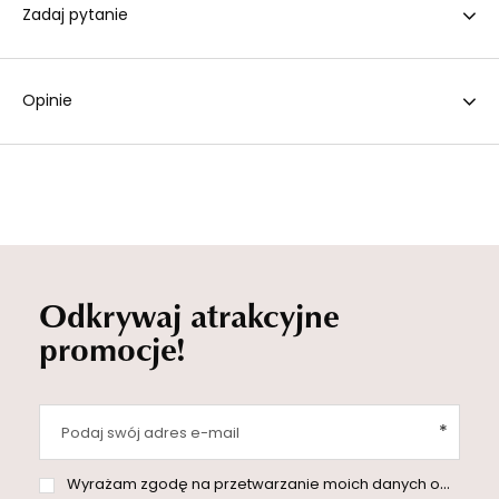
Zadaj pytanie
Opinie
Odkrywaj atrakcyjne
promocje!
Podaj swój adres e-mail
Wyrażam zgodę na przetwarzanie moich danych osobowych (adres e-mail) na potrzeby wysyłki newslettera z informacją handlową (marketing). Więcej w