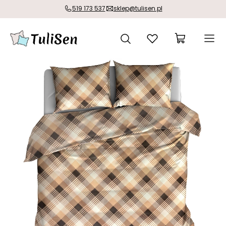
519 173 537
sklep@tulisen.pl