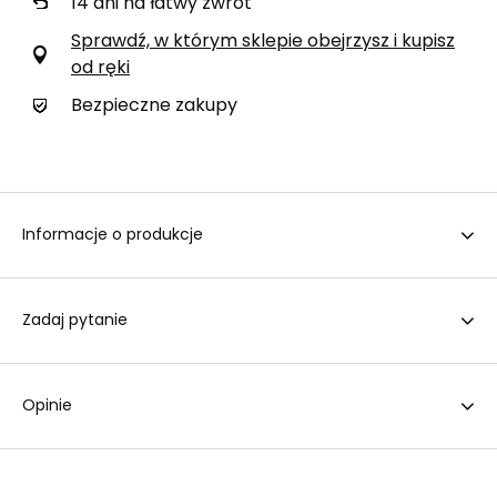
14
dni na łatwy zwrot
Sprawdź, w którym sklepie obejrzysz i kupisz
od ręki
Bezpieczne zakupy
Informacje o produkcje
Zadaj pytanie
Opinie