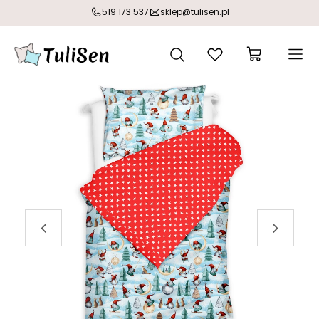
519 173 537
sklep@tulisen.pl