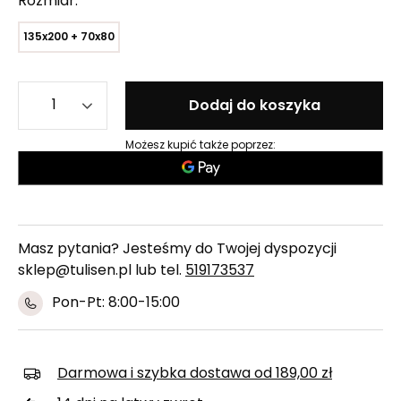
Rozmiar
135x200 + 70x80
Dodaj do koszyka
Możesz kupić także poprzez:
Masz pytania? Jesteśmy do Twojej dyspozycji
sklep@tulisen.pl lub tel.
519173537
Pon-Pt: 8:00-15:00
Darmowa i szybka dostawa
od
189,00 zł