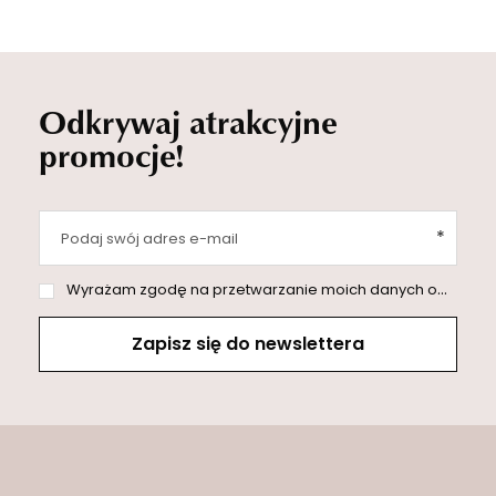
Odkrywaj atrakcyjne
promocje!
Podaj swój adres e-mail
Wyrażam zgodę na przetwarzanie moich danych osobowych (adres e-mail) na potrzeby wysyłki newslettera z informacją handlową (marketing). Więcej w
Zapisz się do newslettera