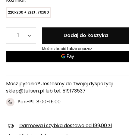
Rozmiar
220x200 + 2szt. 70x80
Dodaj do koszyka
Możesz kupić także poprzez:
Masz pytania? Jesteśmy do Twojej dyspozycji
sklep@tulisen.pl lub tel.
519173537
Pon-Pt: 8:00-15:00
Darmowa i szybka dostawa
od
189,00 zł