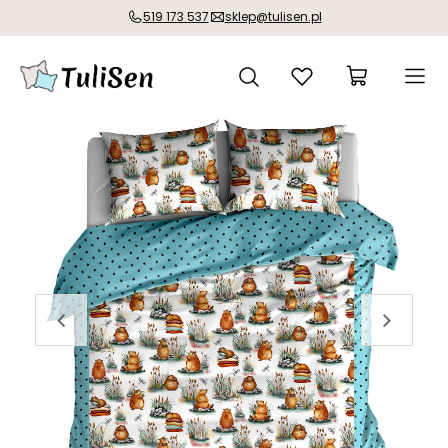
519 173 537
sklep@tulisen.pl