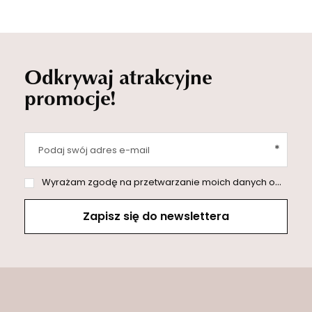
Odkrywaj atrakcyjne
promocje!
Podaj swój adres e-mail
Wyrażam zgodę na przetwarzanie moich danych osobowych (adres e-mail) na potrzeby wysyłki newslettera z informacją handlową (marketing). Więcej w
Zapisz się do newslettera