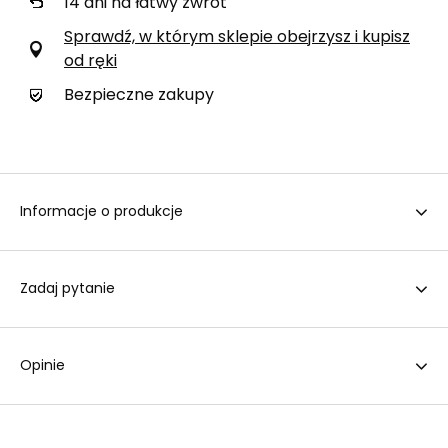
14
dni na łatwy zwrot
Sprawdź, w którym sklepie obejrzysz i kupisz
od ręki
Bezpieczne zakupy
Informacje o produkcje
Zadaj pytanie
Opinie