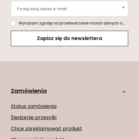
Podaj swój adres e-mail
Wyrażam zgodę na przetwarzanie moich danych osobowych (adres e-mail) na potrzeby wysyłki newslettera z informacją handlową (marketing). Więcej w
Zapisz się do newslettera
Zamówienia
Status zamówienia
Śledzenie przesyłki
Chcę zareklamować produkt