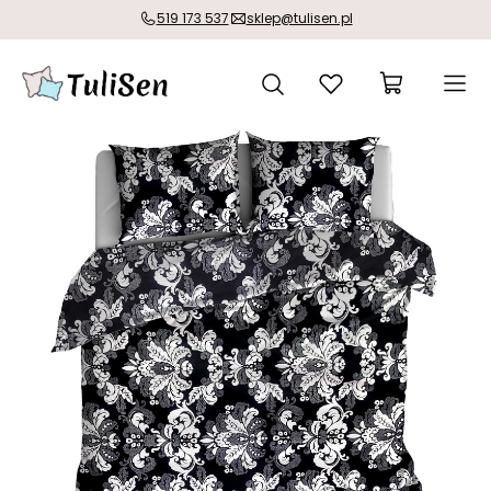
519 173 537
sklep@tulisen.pl