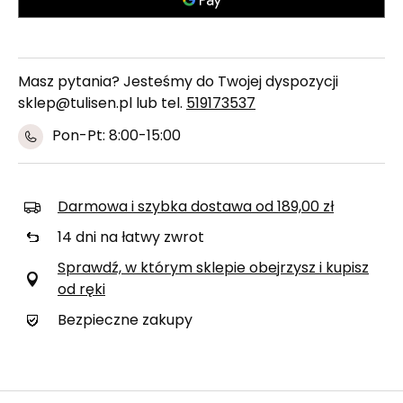
Masz pytania? Jesteśmy do Twojej dyspozycji
sklep@tulisen.pl lub tel.
519173537
Pon-Pt: 8:00-15:00
Darmowa i szybka dostawa
od
189,00 zł
14
dni na łatwy zwrot
Sprawdź, w którym sklepie obejrzysz i kupisz
od ręki
Bezpieczne zakupy