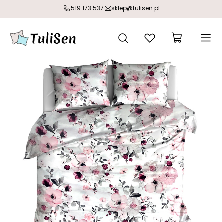
519 173 537
sklep@tulisen.pl