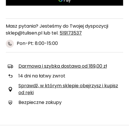
Masz pytania? Jesteśmy do Twojej dyspozycji
sklep@tulisen.pl lub tel.
519173537
Pon-Pt: 8:00-15:00
Darmowa i szybka dostawa
od
189,00 zł
14
dni na łatwy zwrot
Sprawdź, w którym sklepie obejrzysz i kupisz
od ręki
Bezpieczne zakupy