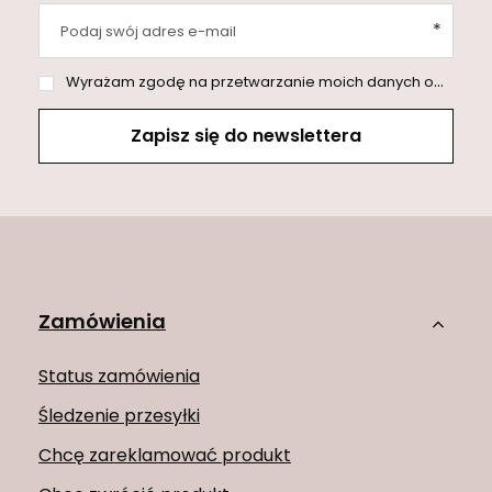
Podaj swój adres e-mail
Wyrażam zgodę na przetwarzanie moich danych osobowych (adres e-mail) na potrzeby wysyłki newslettera z informacją handlową (marketing). Więcej w
Zapisz się do newslettera
Zamówienia
Status zamówienia
Śledzenie przesyłki
Chcę zareklamować produkt