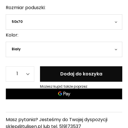
Rozmiar poduszki
50x70
Kolor
Biały
Dodaj do koszyka
Możesz kupić także poprzez:
Masz pytania? Jesteśmy do Twojej dyspozycji
sklep@tulisen.pl lub tel.
519173537