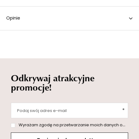
Opinie
Odkrywaj atrakcyjne
promocje!
Podaj swój adres e-mail
Wyrażam zgodę na przetwarzanie moich danych osobowych (adres e-mail) na potrzeby wysyłki newslettera z informacją handlową (marketing). Więcej w