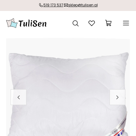
519 173 537
sklep@tulisen.pl