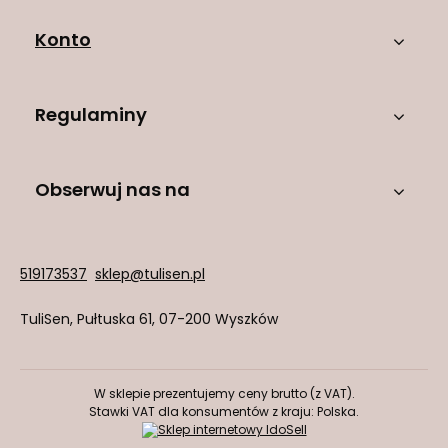
Konto
Regulaminy
Obserwuj nas na
519173537
sklep@tulisen.pl
TuliSen
,
Pułtuska 61
,
07-200
Wyszków
W sklepie prezentujemy ceny brutto (z VAT).
Stawki VAT dla konsumentów z kraju:
Polska
.