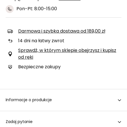
Pon-Pt: 8:00-15:00
Darmowa i szybka dostawa
od
189,00 zł
14
dni na łatwy zwrot
Sprawdź, w którym sklepie obejrzysz i kupisz
od ręki
Bezpieczne zakupy
Informacje o produkcje
Zadaj pytanie