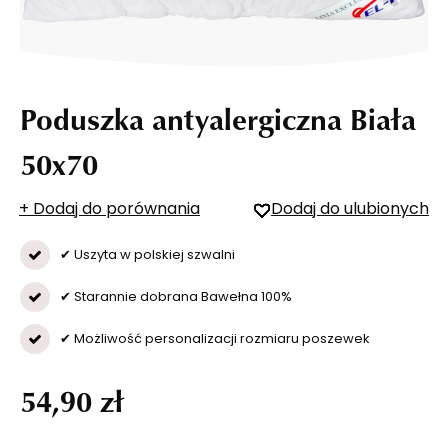
Poduszka antyalergiczna Biała
50x70
+ Dodaj do porównania
Dodaj do ulubionych
✔ Uszyta w polskiej szwalni
✔ Starannie dobrana Bawełna 100%
✔ Możliwość personalizacji rozmiaru poszewek
54,90 zł