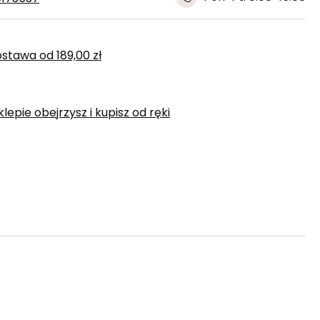
ostawa
od
189,00 zł
epie obejrzysz i kupisz od ręki