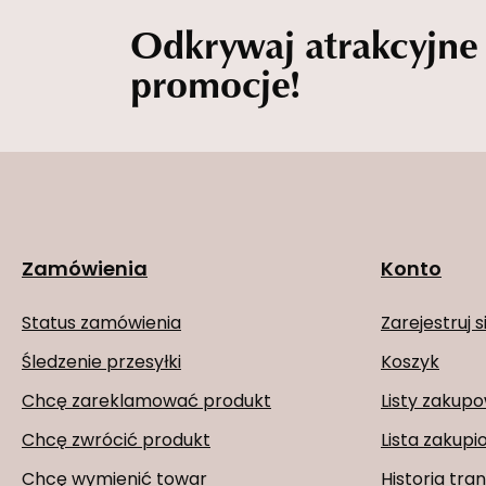
Odkrywaj atrakcyjne
promocje!
Zamówienia
Konto
Status zamówienia
Zarejestruj s
Śledzenie przesyłki
Koszyk
Chcę zareklamować produkt
Listy zakup
Chcę zwrócić produkt
Lista zakup
Chcę wymienić towar
Historia tran