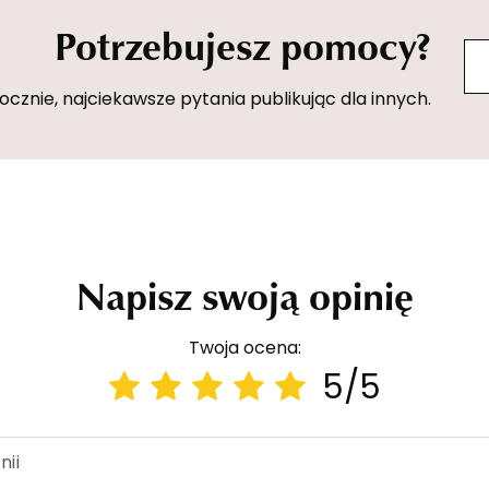
Potrzebujesz pomocy?
znie, najciekawsze pytania publikując dla innych.
Napisz swoją opinię
Twoja ocena:
5/5
nii