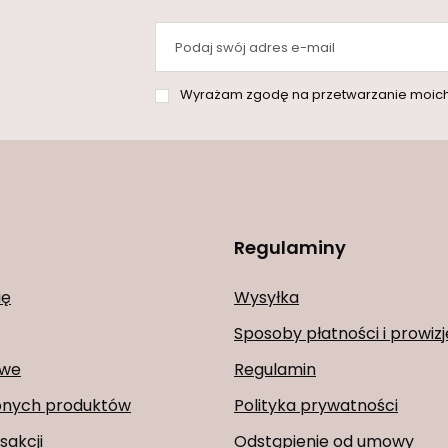
Podaj swój adres e-mail
Wyrażam zgodę na przetwarzanie moich danych osobowych (adres e-mai
Regulaminy
ię
Wysyłka
Sposoby płatności i prowizj
owe
Regulamin
ionych produktów
Polityka prywatności
sakcji
Odstąpienie od umowy