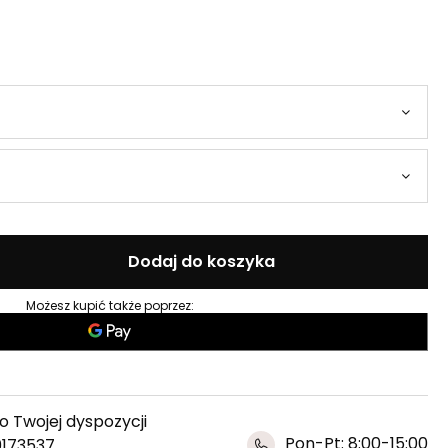
Dodaj do koszyka
Możesz kupić także poprzez:
 Twojej dyspozycji
Pon-Pt: 8:00-15:00
9173537