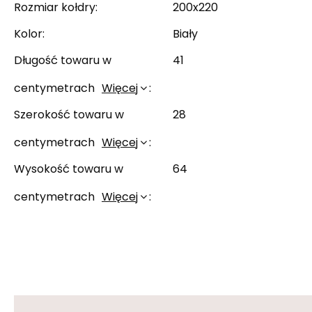
Rozmiar kołdry
200x220
Kolor
Biały
Długość towaru w
41
centymetrach
Więcej
Szerokość towaru w
28
centymetrach
Więcej
Wysokość towaru w
64
centymetrach
Więcej