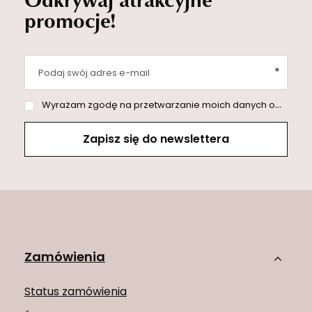
promocje!
Podaj swój adres e-mail
Wyrażam zgodę na przetwarzanie moich danych osobowych (adres e-mail) na potrzeby wysyłki newslettera z informacją handlową (marketing). Więcej w
Zapisz się do newslettera
Zamówienia
Status zamówienia