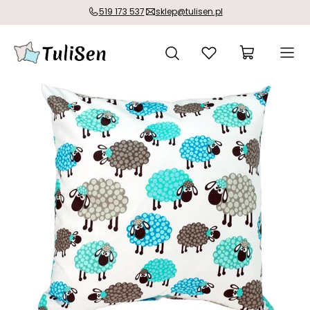
519 173 537
sklep@tulisen.pl