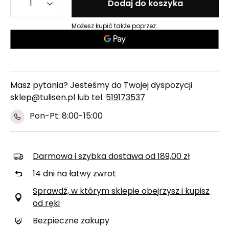
Dodaj do koszyka
Możesz kupić także poprzez:
Masz pytania? Jesteśmy do Twojej dyspozycji
sklep@tulisen.pl lub tel.
519173537
Pon-Pt: 8:00-15:00
Darmowa i szybka dostawa
od
189,00 zł
14
dni na łatwy zwrot
Sprawdź, w którym sklepie obejrzysz i kupisz
od ręki
Bezpieczne zakupy