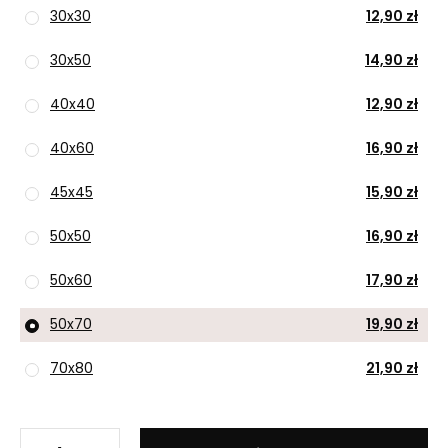
30x30
12,90 zł
30x50
14,90 zł
40x40
12,90 zł
40x60
16,90 zł
45x45
15,90 zł
50x50
16,90 zł
50x60
17,90 zł
50x70
19,90 zł
70x80
21,90 zł