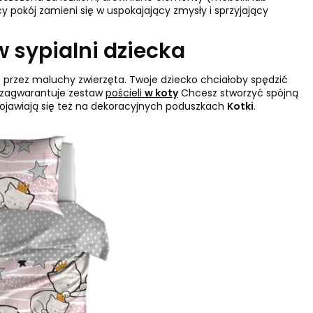
 pokój zamieni się w uspokajający zmysły i sprzyjający
 sypialni dziecka
ne przez maluchy zwierzęta. Twoje dziecko chciałoby spędzić
 zagwarantuje zestaw
pościeli
w koty
Chcesz stworzyć spójną
pojawiają się też na dekoracyjnych poduszkach
Kotki
.