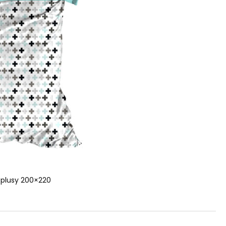
 plusy 200×220