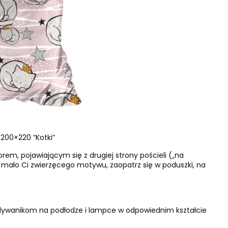
200×220 “Kotki”
em, pojawiającym się z drugiej strony pościeli („na
 mało Ci zwierzęcego motywu, zaopatrz się w poduszki, na
m dywanikom na podłodze i lampce w odpowiednim kształcie