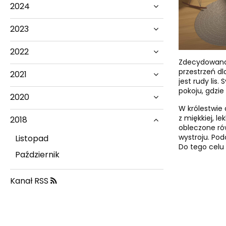
2024
2023
2022
Zdecydowana 
przestrzeń dl
2021
jest rudy lis
pokoju, gdzie
2020
W królestwie
z miękkiej, le
2018
obleczone ró
wystroju. Pod
Listopad
Do tego celu
Październik
Kanał RSS