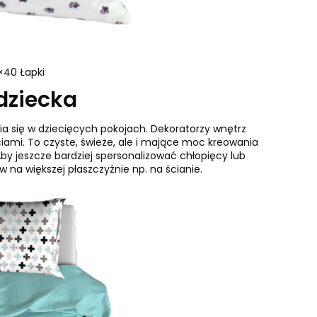
×40 Łapki
dziecka
awia się w dziecięcych pokojach. Dekoratorzy wnętrz
ciami. To czyste, świeże, ale i mające moc kreowania
by jeszcze bardziej spersonalizować chłopięcy lub
na większej płaszczyźnie np. na ścianie.