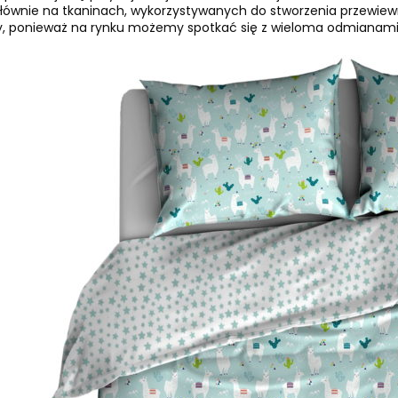
łównie na tkaninach, wykorzystywanych do stworzenia przewiewnych
, ponieważ na rynku możemy spotkać się z wieloma odmianami n