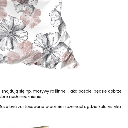
h znajdują się np. motywy roślinne. Taka pościel będzie dobrze
obre nasłonecznienie.
. Może być zastosowana w pomieszczeniach, gdzie kolorystyka