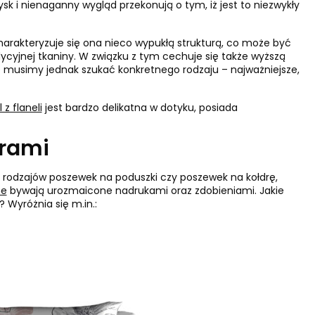
sk i nienaganny wygląd przekonują o tym, iż jest to niezwykły
arakteryzuje się ona nieco wypukłą strukturą, co może być
ycyjnej tkaniny. W związku z tym cechuje się także wyższą
ie musimy jednak szukać konkretnego rodzaju – najważniejsze,
 z flaneli
jest bardzo delikatna w dotyku, posiada
orami
 rodzajów poszewek na poduszki czy poszewek na kołdrę,
ne
bywają urozmaicone nadrukami oraz zdobieniami. Jakie
Wyróżnia się m.in.: