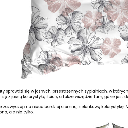
aty sprawdzi się w jasnych, przestrzennych sypialniach, w któryc
ę z jasną kolorystyką ścian, a także wszędzie tam, gdzie jest d
cie zazwyczaj ma nieco bardziej ciemną, zielonkawą kolorystykę
ona, ale nie tylko.