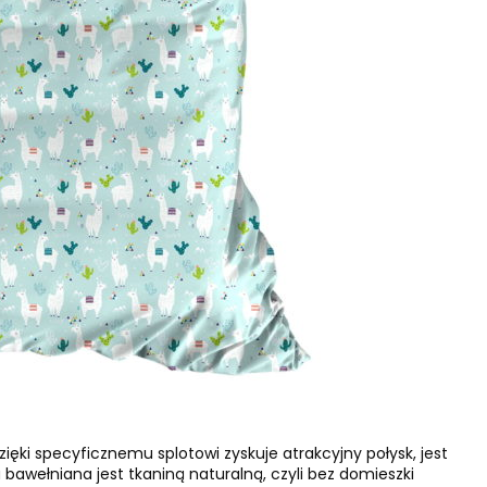
ęki specyficznemu splotowi zyskuje atrakcyjny połysk, jest
 bawełniana jest tkaniną naturalną, czyli bez domieszki