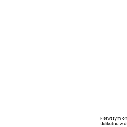
Pierwszym oma
delikatna w d