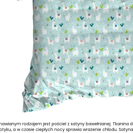
wianym rodzajem jest pościel z satyny bawełnianej. Tkanina dzi
otyku, a w czasie ciepłych nocy sprawia wrażenie chłodu. Satyna