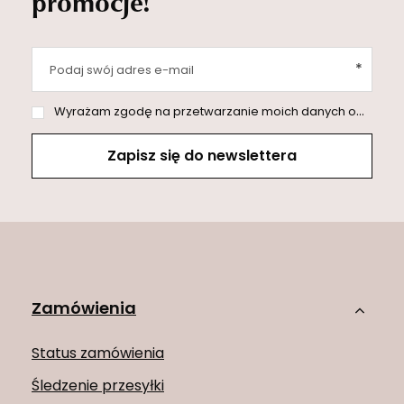
promocje!
Podaj swój adres e-mail
Wyrażam zgodę na przetwarzanie moich danych osobowych (adres e-mail) na potrzeby wysyłki newslettera z informacją handlową (marketing). Więcej w
Zapisz się do newslettera
Zamówienia
Status zamówienia
Śledzenie przesyłki