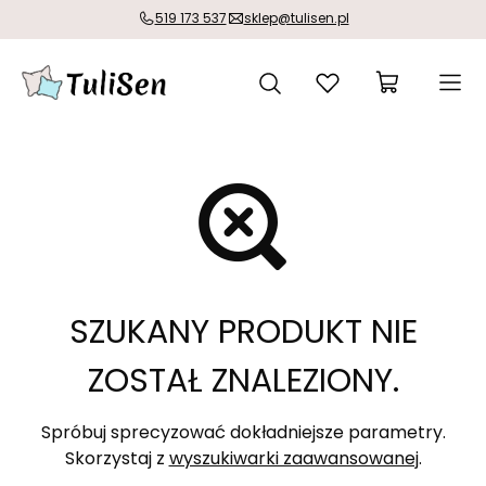
519 173 537
sklep@tulisen.pl
SZUKANY PRODUKT NIE
ZOSTAŁ ZNALEZIONY.
Spróbuj sprecyzować dokładniejsze parametry.
Skorzystaj z
wyszukiwarki zaawansowanej
.