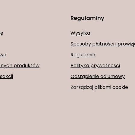
Regulaminy
ię
Wysyłka
Sposoby płatności i prowizj
owe
Regulamin
ionych produktów
Polityka prywatności
sakcji
Odstąpienie od umowy
Zarządzaj plikami cookie