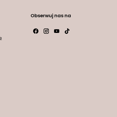
Obserwuj nas na
e