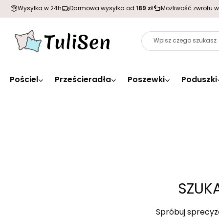
Wysyłka w 24h
Darmowa wysyłka od
189 zł
Możliwość zwrotu w
Pościel
Prześcieradła
Poszewki
Poduszki
SZUKA
Spróbuj sprecyz