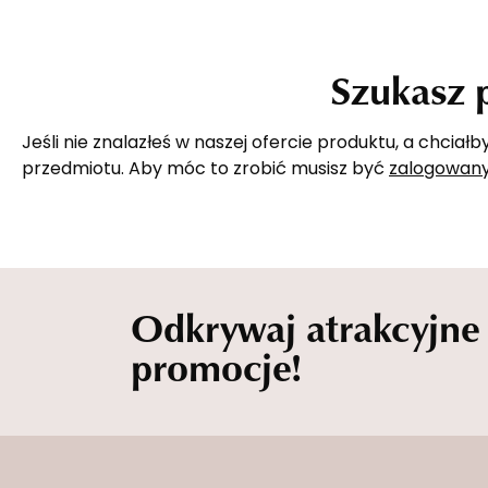
Szukasz 
Jeśli nie znalazłeś w naszej ofercie produktu, a chci
przedmiotu. Aby móc to zrobić musisz być
zalogowan
Odkrywaj atrakcyjne
promocje!