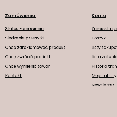
Zamówienia
Konto
Status zamówienia
Zarejestruj s
Śledzenie przesyłki
Koszyk
Chcę zareklamować produkt
Listy zakup
Chcę zwrócić produkt
Lista zakup
Chcę wymienić towar
Historia tran
Kontakt
Moje rabaty
Newsletter