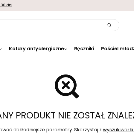
 30 dni
Kołdry antyalergiczne
Ręczniki
Pościel młod
NY PRODUKT NIE ZOSTAŁ ZNALE
ować dokładniejsze parametry. Skorzystaj z
wyszukiwark