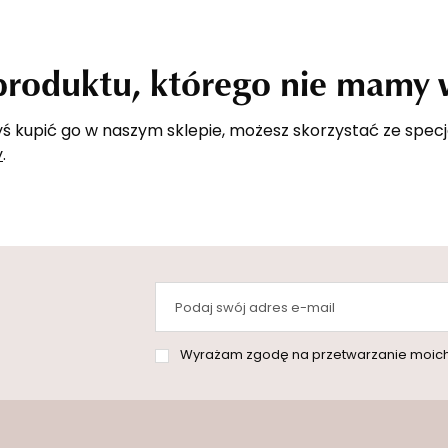
produktu, którego nie mamy w
ałbyś kupić go w naszym sklepie, możesz skorzystać ze spe
y
.
Podaj swój adres e-mail
Wyrażam zgodę na przetwarzanie moich danych osobowych (adres e-mai