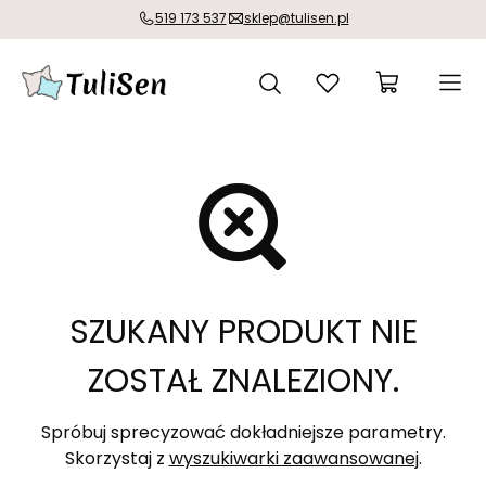
519 173 537
sklep@tulisen.pl
SZUKANY PRODUKT NIE
ZOSTAŁ ZNALEZIONY.
Spróbuj sprecyzować dokładniejsze parametry.
Skorzystaj z
wyszukiwarki zaawansowanej
.