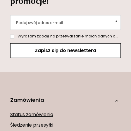
promocje!
Podaj swój adres e-mail
Wyrażam zgodę na przetwarzanie moich danych osobowych (adres e-mail) na potrzeby wysyłki newslettera z informacją handlową (marketing). Więcej w
Zapisz się do newslettera
Zamówienia
Status zamówienia
Śledzenie przesyłki