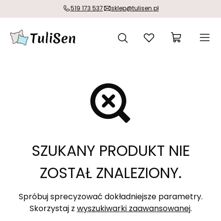
519 173 537
sklep@tulisen.pl
SZUKANY PRODUKT NIE
ZOSTAŁ ZNALEZIONY.
Spróbuj sprecyzować dokładniejsze parametry.
Skorzystaj z
wyszukiwarki zaawansowanej
.