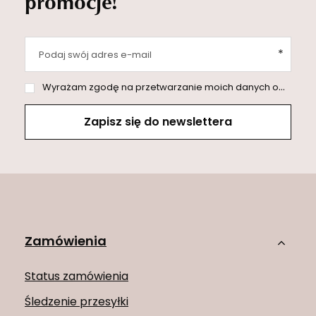
promocje!
Podaj swój adres e-mail
Wyrażam zgodę na przetwarzanie moich danych osobowych (adres e-mail) na potrzeby wysyłki newslettera z informacją handlową (marketing). Więcej w
Zapisz się do newslettera
Zamówienia
Status zamówienia
Śledzenie przesyłki