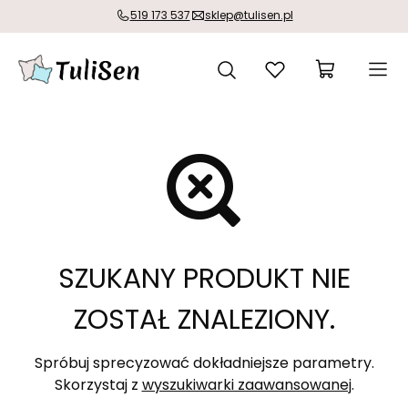
519 173 537
sklep@tulisen.pl
SZUKANY PRODUKT NIE
ZOSTAŁ ZNALEZIONY.
Spróbuj sprecyzować dokładniejsze parametry.
Skorzystaj z
wyszukiwarki zaawansowanej
.