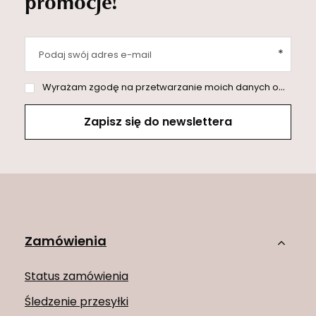
promocje!
Podaj swój adres e-mail
Wyrażam zgodę na przetwarzanie moich danych osobowych (adres e-mail) na potrzeby wysyłki newslettera z informacją handlową (marketing). Więcej w
Zapisz się do newslettera
Zamówienia
Status zamówienia
Śledzenie przesyłki