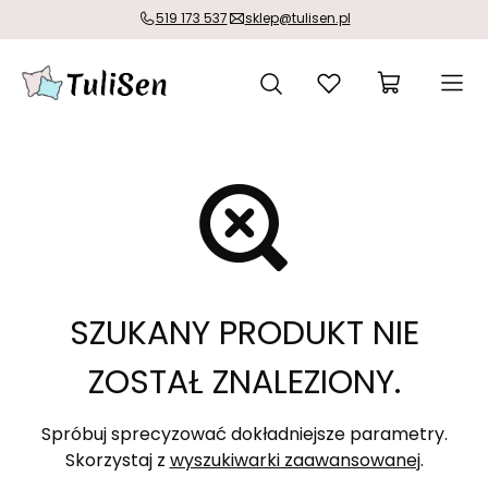
519 173 537
sklep@tulisen.pl
SZUKANY PRODUKT NIE
ZOSTAŁ ZNALEZIONY.
Spróbuj sprecyzować dokładniejsze parametry.
Skorzystaj z
wyszukiwarki zaawansowanej
.