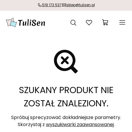
519 173 537
sklep@tulisen.pl
SZUKANY PRODUKT NIE
ZOSTAŁ ZNALEZIONY.
Spróbuj sprecyzować dokładniejsze parametry.
Skorzystaj z
wyszukiwarki zaawansowanej
.