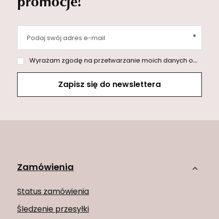
promocje!
Podaj swój adres e-mail
Wyrażam zgodę na przetwarzanie moich danych osobowych (adres e-mail) na potrzeby wysyłki newslettera z informacją handlową (marketing). Więcej w
Zapisz się do newslettera
Zamówienia
Status zamówienia
Śledzenie przesyłki