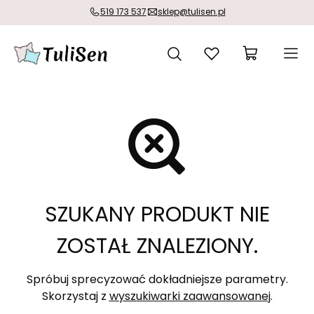
519 173 537
sklep@tulisen.pl
SZUKANY PRODUKT NIE
ZOSTAŁ ZNALEZIONY.
Spróbuj sprecyzować dokładniejsze parametry.
Skorzystaj z
wyszukiwarki zaawansowanej
.