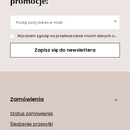
promocje!
Podaj swój adres e-mail
Wyrażam zgodę na przetwarzanie moich danych osobowych (adres e-mail) na potrzeby wysyłki newslettera z informacją handlową (marketing). Więcej w
Zapisz się do newslettera
Zamówienia
Status zamówienia
Śledzenie przesyłki