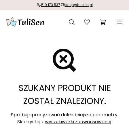
519 173 537
sklep@tulisen.pl
SZUKANY PRODUKT NIE
ZOSTAŁ ZNALEZIONY.
Spróbuj sprecyzować dokładniejsze parametry.
Skorzystaj z
wyszukiwarki zaawansowanej
.