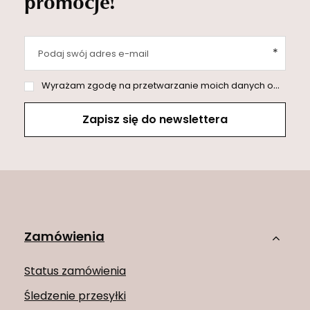
promocje!
Podaj swój adres e-mail
Wyrażam zgodę na przetwarzanie moich danych osobowych (adres e-mail) na potrzeby wysyłki newslettera z informacją handlową (marketing). Więcej w
Zapisz się do newslettera
Zamówienia
Status zamówienia
Śledzenie przesyłki